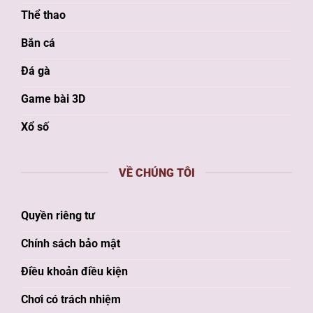
Thể thao
Bắn cá
Đá gà
Game bài 3D
Xổ số
VỀ CHÚNG TÔI
Quyền riêng tư
Chính sách bảo mật
Điều khoản điều kiện
Chơi có trách nhiệm