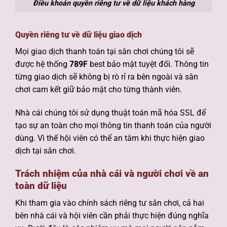
Điều khoản quyền riêng tư về dữ liệu khách hàng
Quyền riêng tư về dữ liệu giao dịch
Mọi giao dịch thanh toán tại sân chơi chúng tôi sẽ
được hệ thống
789F
best bảo mật tuyệt đối. Thông tin
từng giao dịch sẽ không bị rò rỉ ra bên ngoài và sân
chơi cam kết giữ bảo mật cho từng thành viên.
Nhà cái chúng tôi sử dụng thuật toán mã hóa SSL để
tạo sự an toàn cho mọi thông tin thanh toán của người
dùng. Vì thế hội viên có thể an tâm khi thực hiện giao
dịch tại sân chơi.
Trách nhiệm của nhà cái và người chơi về an
toàn dữ liệu
Khi tham gia vào chính sách riêng tư sân chơi, cả hai
bên nhà cái và hội viên cần phải thực hiện đúng nghĩa