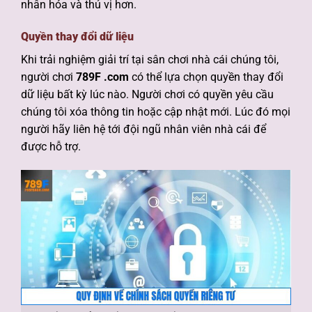
nhân hóa và thú vị hơn.
Quyền thay đổi dữ liệu
Khi trải nghiệm giải trí tại sân chơi nhà cái chúng tôi,
người chơi
789F .com
có thể lựa chọn quyền thay đổi
dữ liệu bất kỳ lúc nào. Người chơi có quyền yêu cầu
chúng tôi xóa thông tin hoặc cập nhật mới. Lúc đó mọi
người hãy liên hệ tới đội ngũ nhân viên nhà cái để
được hỗ trợ.