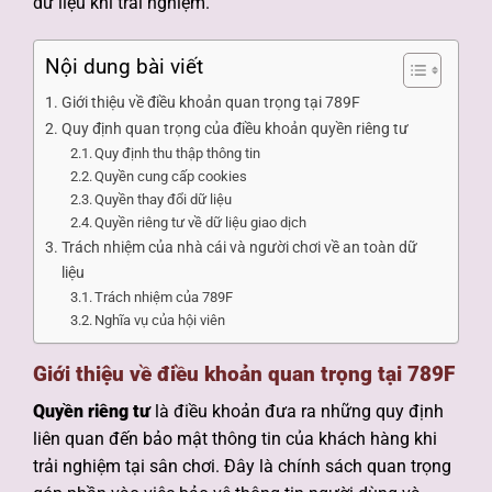
dữ liệu khi trải nghiệm.
Nội dung bài viết
Giới thiệu về điều khoản quan trọng tại 789F
Quy định quan trọng của điều khoản quyền riêng tư
Quy định thu thập thông tin
Quyền cung cấp cookies
Quyền thay đổi dữ liệu
Quyền riêng tư về dữ liệu giao dịch
Trách nhiệm của nhà cái và người chơi về an toàn dữ
liệu
Trách nhiệm của 789F
Nghĩa vụ của hội viên
Giới thiệu về điều khoản quan trọng tại 789F
Quyền riêng tư
là điều khoản đưa ra những quy định
liên quan đến bảo mật thông tin của khách hàng khi
trải nghiệm tại sân chơi. Đây là chính sách quan trọng