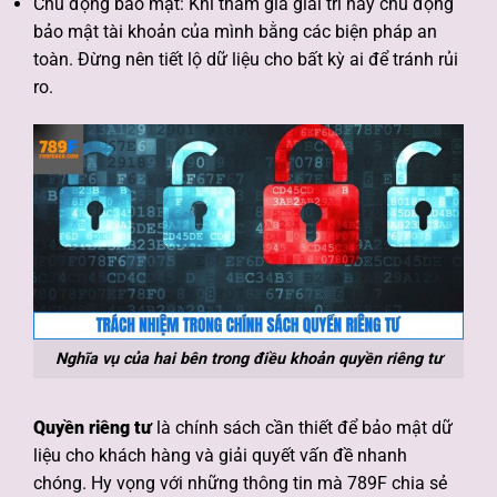
Chủ động bảo mật: Khi tham gia giải trí hãy chủ động
bảo mật tài khoản của mình bằng các biện pháp an
toàn. Đừng nên tiết lộ dữ liệu cho bất kỳ ai để tránh rủi
ro.
Nghĩa vụ của hai bên trong điều khoản quyền riêng tư
Quyền riêng tư
là chính sách cần thiết để bảo mật dữ
liệu cho khách hàng và giải quyết vấn đề nhanh
chóng. Hy vọng với những thông tin mà 789F chia sẻ