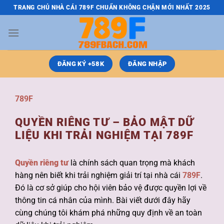
Bỏ
TRANG CHỦ NHÀ CÁI 789F CHUẨN KHÔNG CHẶN MỚI NHẤT 2025
qua
nội
dung
ĐĂNG KÝ +58K
ĐĂNG NHẬP
789F
QUYỀN RIÊNG TƯ – BẢO MẬT DỮ
LIỆU KHI TRẢI NGHIỆM TẠI 789F
Quyền riêng tư
là chính sách quan trọng mà khách
hàng nên biết khi trải nghiệm giải trí tại nhà cái
789F
.
Đó là cơ sở giúp cho hội viên bảo vệ được quyền lợi về
thông tin cá nhân của mình. Bài viết dưới đây hãy
cùng chúng tôi khám phá những quy định về an toàn