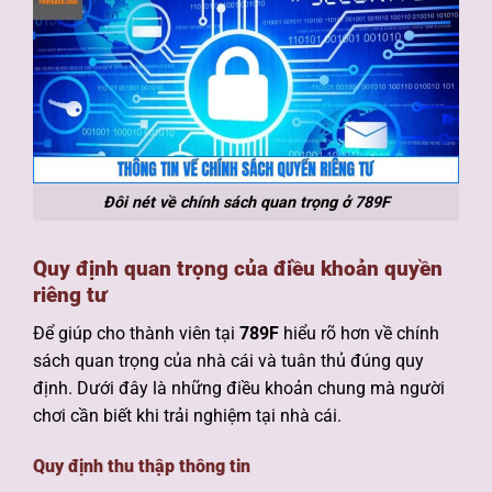
Đôi nét về chính sách quan trọng ở 789F
Quy định quan trọng của điều khoản quyền
riêng tư
Để giúp cho thành viên tại
789F
hiểu rõ hơn về chính
sách quan trọng của nhà cái và tuân thủ đúng quy
định. Dưới đây là những điều khoản chung mà người
chơi cần biết khi trải nghiệm tại nhà cái.
Quy định thu thập thông tin