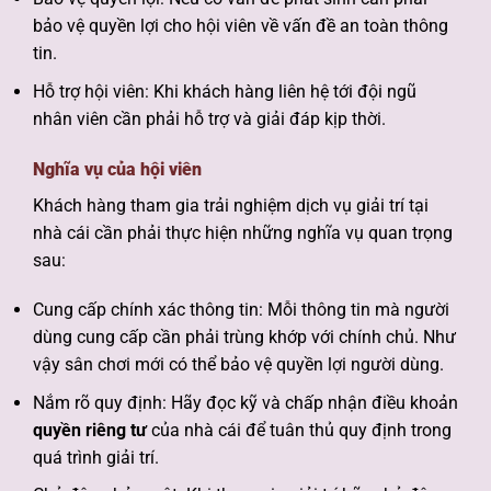
bảo vệ quyền lợi cho hội viên về vấn đề an toàn thông
tin.
Hỗ trợ hội viên: Khi khách hàng liên hệ tới đội ngũ
nhân viên cần phải hỗ trợ và giải đáp kịp thời.
Nghĩa vụ của hội viên
Khách hàng tham gia trải nghiệm dịch vụ giải trí tại
nhà cái cần phải thực hiện những nghĩa vụ quan trọng
sau:
Cung cấp chính xác thông tin: Mỗi thông tin mà người
dùng cung cấp cần phải trùng khớp với chính chủ. Như
vậy sân chơi mới có thể bảo vệ quyền lợi người dùng.
Nắm rõ quy định: Hãy đọc kỹ và chấp nhận điều khoản
quyền riêng tư
của nhà cái để tuân thủ quy định trong
quá trình giải trí.